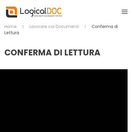
Skip to main content
Home
Lavorare coi Documenti
Conferma di
Lettura
CONFERMA DI LETTURA