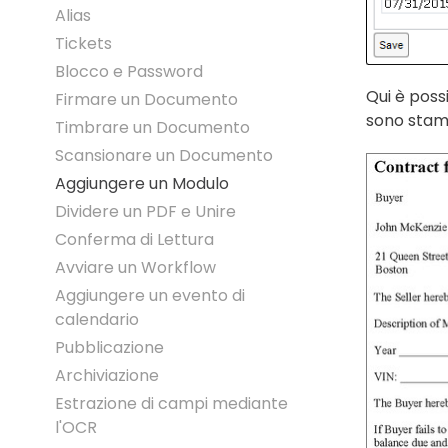
Alias
Tickets
Blocco e Password
Qui è poss
Firmare un Documento
sono stamp
Timbrare un Documento
Scansionare un Documento
Aggiungere un Modulo
Dividere un PDF e Unire
Conferma di Lettura
Avviare un Workflow
Aggiungere un evento di
calendario
Pubblicazione
Archiviazione
Estrazione di campi mediante
l'OCR