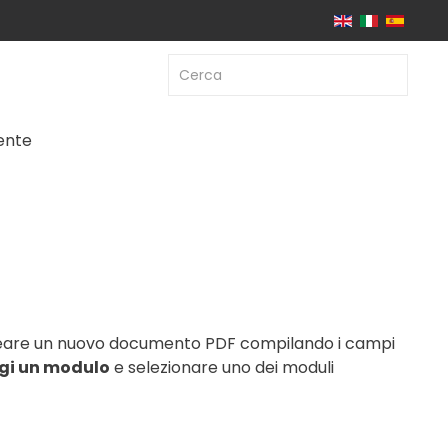
iente
e creare un nuovo documento PDF compilando i campi
gi un modulo
e selezionare uno dei moduli