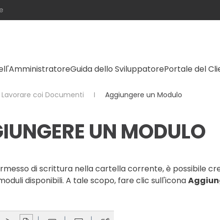
e
ell'Amministratore
Guida dello Sviluppatore
Portale del Cl
Lavorare coi Documenti
Aggiungere un Modulo
IUNGERE UN MODULO
permesso di scrittura nella cartella corrente, è possibil
moduli disponibili. A tale scopo, fare clic sull'icona
Aggiun