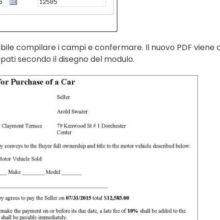
ibile compilare i campi e confermare. Il nuovo PDF viene cr
ati secondo il disegno del modulo.