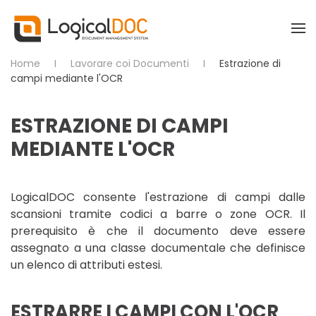
Skip to main content
Home
Lavorare coi Documenti
Estrazione di
campi mediante l'OCR
ESTRAZIONE DI CAMPI
MEDIANTE L'OCR
LogicalDOC consente l'estrazione di campi dalle
scansioni tramite codici a barre o zone OCR. Il
prerequisito è che il documento deve essere
assegnato a una classe documentale che definisce
un elenco di attributi estesi.
ESTRARRE I CAMPI CON L'OCR