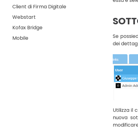
essa e sel
Client di Firma Digitale
Webstart
SOTT
Kofax Bridge
Se possie
Mobile
dei dettag
Utilizza il
nuova sot
modificare