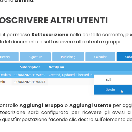
eziona
Elimina
.
OSCRIVERE ALTRI UTENTI
di il permesso
Sottoscrizione
nella cartella corrente, pu
li del documento e sottoscrivere altri utenti e gruppi.
 controllo
Aggiungi Gruppo
o
Aggiungi Utente
per aggi
toscrizione sarà configurata per ricevere gli avvisi d
 quest'impostazione facendo clic destro sull'elemento d