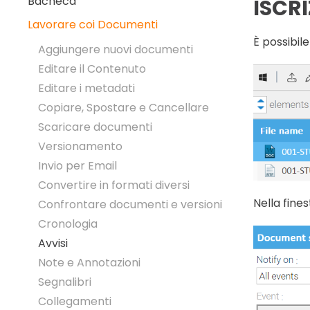
Bacheca
ISCRI
Lavorare coi Documenti
È possibil
Aggiungere nuovi documenti
Editare il Contenuto
Editare i metadati
Copiare, Spostare e Cancellare
Scaricare documenti
Versionamento
Invio per Email
Convertire in formati diversi
Nella fine
Confrontare documenti e versioni
Cronologia
Avvisi
Note e Annotazioni
Segnalibri
Collegamenti