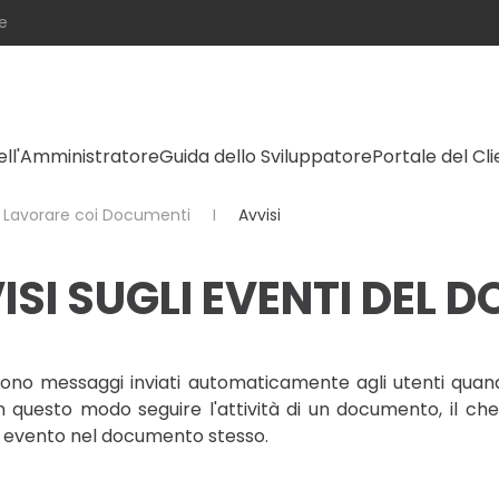
e
ell'Amministratore
Guida dello Sviluppatore
Portale del Cl
Lavorare coi Documenti
Avvisi
ISI SUGLI EVENTI DEL
 sono messaggi inviati automaticamente agli utenti quand
 questo modo seguire l'attività di un documento, il che
n evento nel documento stesso.