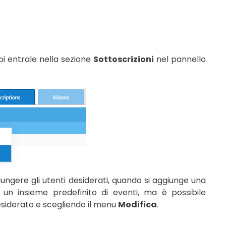
oi entrale nella sezione
Sottoscrizioni
nel pannello
ungere gli utenti desiderati, quando si aggiunge una
i un insieme predefinito di eventi, ma è possibile
esiderato e scegliendo il menu
Modifica
.