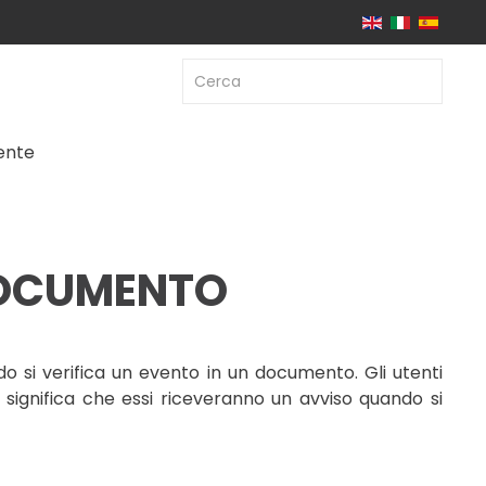
iente
 DOCUMENTO
o si verifica un evento in un documento. Gli utenti
 significa che essi riceveranno un avviso quando si