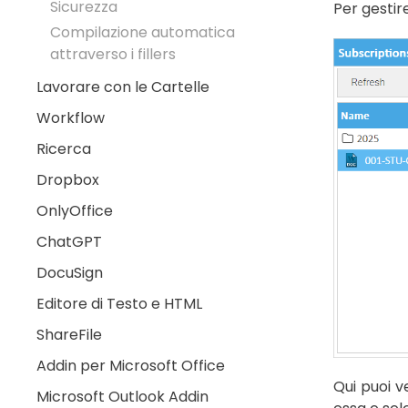
Sicurezza
Per gestir
Compilazione automatica
attraverso i fillers
Lavorare con le Cartelle
Workflow
Ricerca
Dropbox
OnlyOffice
ChatGPT
DocuSign
Editore di Testo e HTML
ShareFile
Addin per Microsoft Office
Qui puoi v
Microsoft Outlook Addin