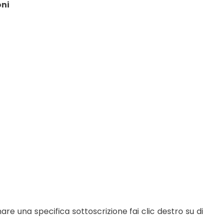
oni
are una specifica sottoscrizione fai clic destro su di