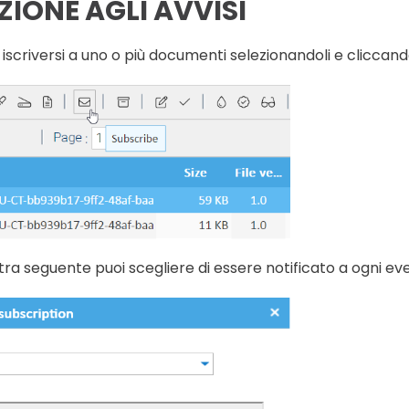
ZIONE AGLI AVVISI
e iscriversi a uno o più documenti selezionandoli e cliccand
stra seguente puoi scegliere di essere notificato a ogni eve