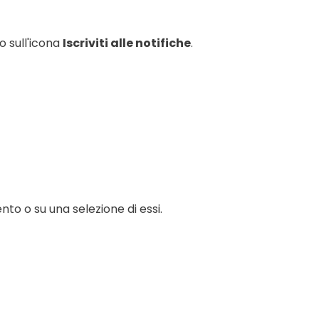
o sull'icona
Iscriviti alle notifiche
.
nto o su una selezione di essi.