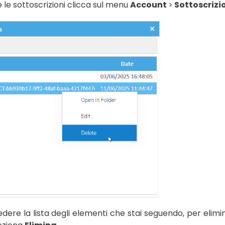
e le sottoscrizioni clicca sul menu
Account
>
Sottoscrizi
edere la lista degli elementi che stai seguendo, per elimin