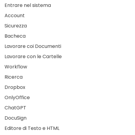
Entrare nel sistema
Account
Sicurezza
Bacheca
Lavorare coi Documenti
Lavorare con le Cartelle
Workflow
Ricerca
Dropbox
OnlyOffice
ChatGPT
DocuSign
Editore di Testo e HTML