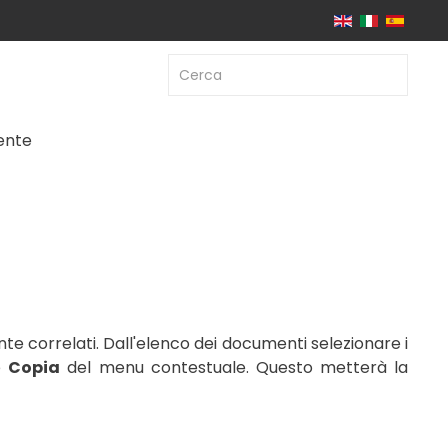
iente
te correlati. Dall'elenco dei documenti selezionare i
e
Copia
del menu contestuale. Questo metterà la