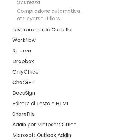
Sicurezza
Compilazione automatica
attraverso i fillers
Lavorare con le Cartelle
Workflow
Ricerca
Dropbox
OnlyOffice
ChatGPT
DocuSign
Editore di Testo e HTML
ShareFile
Addin per Microsoft Office
Microsoft Outlook Addin