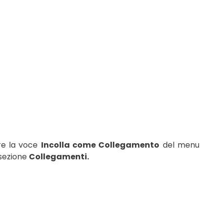
are la voce
Incolla come Collegamento
del menu
 sezione
Collegamenti.