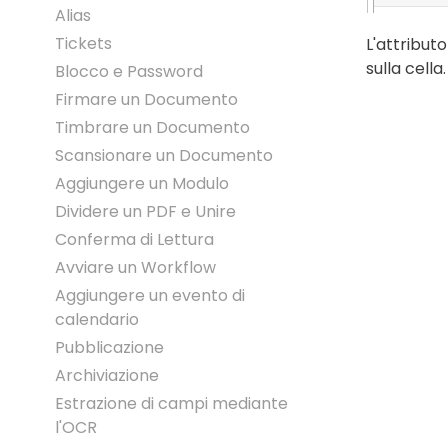
Alias
Tickets
L'attribut
sulla cell
Blocco e Password
Firmare un Documento
Timbrare un Documento
Scansionare un Documento
Aggiungere un Modulo
Dividere un PDF e Unire
Conferma di Lettura
Avviare un Workflow
Aggiungere un evento di
calendario
Pubblicazione
Archiviazione
Estrazione di campi mediante
l'OCR