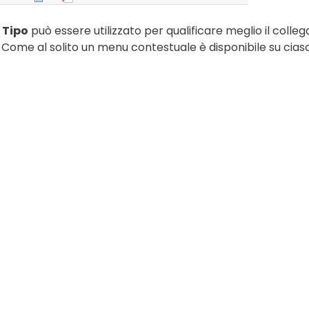
o
Tipo
può essere utilizzato per qualificare meglio il coll
a. Come al solito un menu contestuale è disponibile su cia