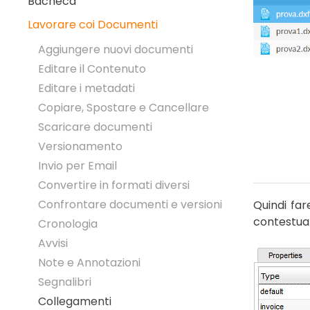
Bacheca
Lavorare coi Documenti
Aggiungere nuovi documenti
Editare il Contenuto
Editare i metadati
Copiare, Spostare e Cancellare
Scaricare documenti
Versionamento
Invio per Email
Convertire in formati diversi
Confrontare documenti e versioni
Quindi far
contestual
Cronologia
Avvisi
Note e Annotazioni
Segnalibri
Collegamenti