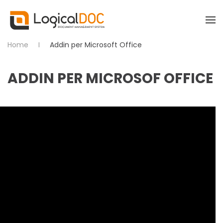
Skip to main content
Home
Addin per Microsoft Office
ADDIN PER MICROSOF OFFICE