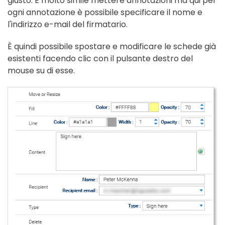
giusto. È molto simile mettere annotazioni ma qui per
ogni annotazione è possibile specificare il nome e
l'indirizzo e-mail del firmatario.
È quindi possibile spostare e modificare le schede già
esistenti facendo clic con il pulsante destro del
mouse su di esse.