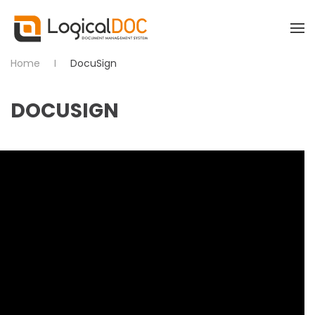
Skip to main content
Home
DocuSign
DOCUSIGN