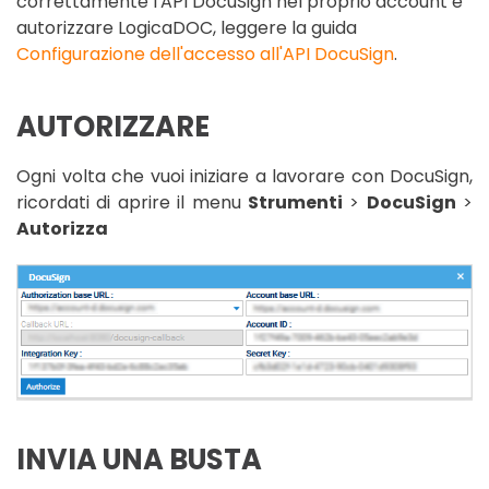
correttamente l'API DocuSign nel proprio account e
autorizzare LogicaDOC, leggere la guida
Configurazione dell'accesso all'API DocuSign
.
AUTORIZZARE
Ogni volta che vuoi iniziare a lavorare con DocuSign,
ricordati di aprire il menu
Strumenti
>
DocuSign
>
Autorizza
INVIA UNA BUSTA