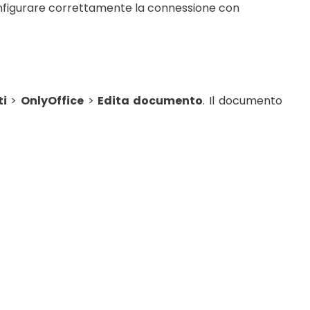
configurare correttamente la connessione con
ti
>
OnlyOffice
>
Edita documento
. Il documento