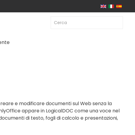
iente
creare e modificare documenti sul Web senza la
i OnlyOffice appare in LogicalDOC come una voce nel
cumenti di testo, fogli di calcolo e presentazioni,