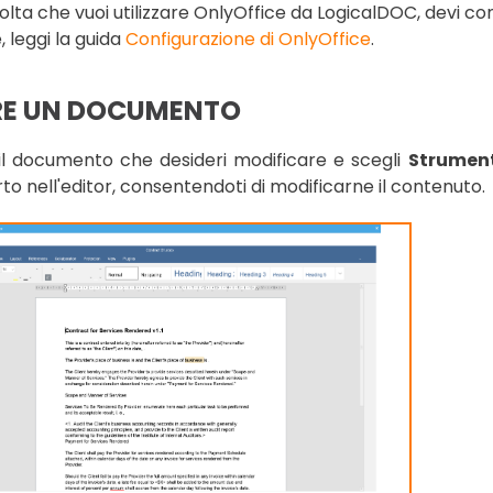
olta che vuoi utilizzare OnlyOffice da LogicalDOC, devi 
, leggi la guida
Configurazione di OnlyOffice
.
RE UN DOCUMENTO
 il documento che desideri modificare e scegli
Strumen
to nell'editor, consentendoti di modificarne il contenuto.