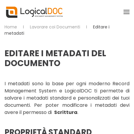
Skip to main content
Home
Lavorare coi Documenti
Editare i
metadati
EDITARE I METADATI DEL
DOCUMENTO
I metadati sono la base per ogni moderno Record
Management System e LogicalDOC ti permette di
salvare i metadati standard e personalizzati dei tuoi
documenti. Per poter modificare i metadati devi
avere il permesso di
Scrittura
.
PROPRIETÀ STANDARD