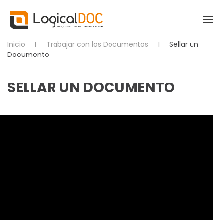
Skip to main content
Inicio
Trabajar con los Documentos
Sellar un
Documento
SELLAR UN DOCUMENTO