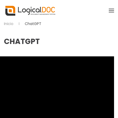
Skip to main content
Inicio
ChatGPT
CHATGPT