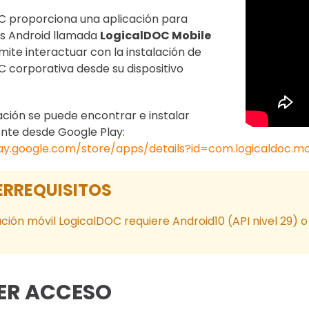
C proporciona una aplicación para
os Android llamada
LogicalDOC Mobile
mite interactuar con la instalación de
 corporativa desde su dispositivo
ación se puede encontrar e instalar
nte desde Google Play:
lay.google.com/store/apps/details?id=com.logicaldoc.mo
ERREQUISITOS
ación móvil LogicalDOC requiere Android10 (API nivel 29) o
ER ACCESO