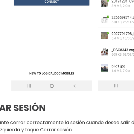
AR SESIÓN
nte cerrar correctamente la sesión cuando desee salir de
 izquierda y toque Cerrar sesión.