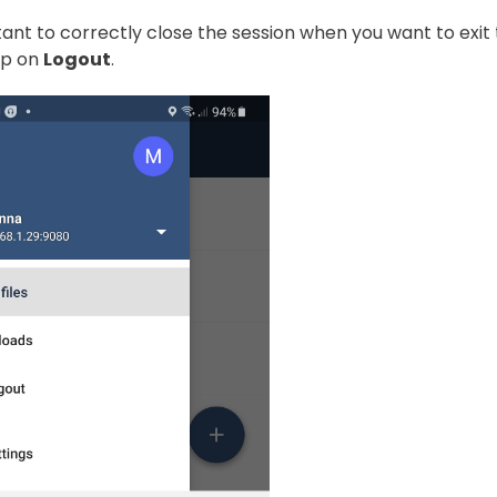
rtant to correctly close the session when you want to exit
ap on
Logout
.