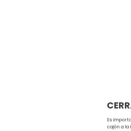
CERR
Es importa
cajón a la