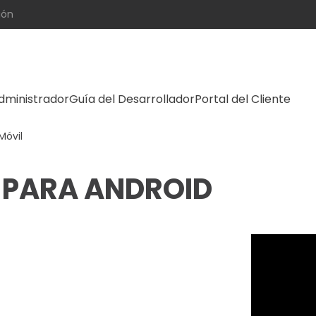
ión
dministrador
Guía del Desarrollador
Portal del Cliente
Móvil
 PARA ANDROID