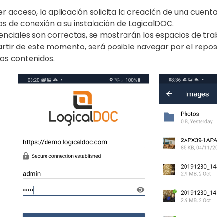
er acceso, la aplicación solicita la creación de una cuent
 de conexión a su instalación de LogicalDOC.
denciales son correctas, se mostrarán los espacios de trab
partir de este momento, será posible navegar por el reposi
s contenidos.