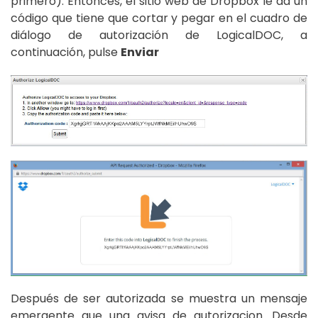
primero). Entonces, el sitio web de Dropbox le da un
código que tiene que cortar y pegar en el cuadro de
diálogo de autorización de LogicalDOC, a
continuación, pulse
Enviar
Después de ser autorizada se muestra un mensaje
emergente que una avisa de autorizacion. Desde