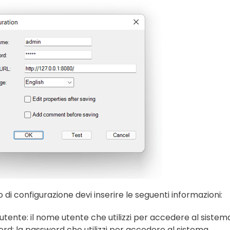
 di configurazione devi inserire le seguenti informazioni:
tente: il nome utente che utilizzi per accedere al sistem
rd: la password che utilizzi per accedere al sistema