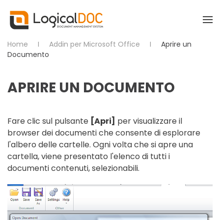
Skip to main content
Home
Addin per Microsoft Office
Aprire un
Documento
APRIRE UN DOCUMENTO
Fare clic sul pulsante
[Apri]
per visualizzare il
browser dei documenti che consente di esplorare
l'albero delle cartelle. Ogni volta che si apre una
cartella, viene presentato l'elenco di tutti i
documenti contenuti, selezionabili.