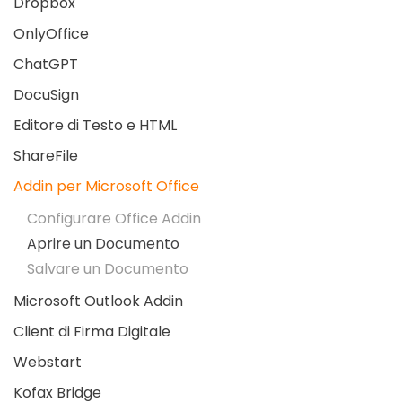
Dropbox
OnlyOffice
ChatGPT
DocuSign
Editore di Testo e HTML
ShareFile
Addin per Microsoft Office
Configurare Office Addin
Aprire un Documento
Salvare un Documento
Microsoft Outlook Addin
Client di Firma Digitale
Webstart
Kofax Bridge