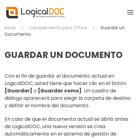
Skip to main content
Inicio
Complemento para Office
Guardar un
Documento
GUARDAR UN DOCUMENTO
Con el fin de guardar el documento actual en
LogicalDOC, usted tiene que hacer clic en el
botón
[Guardar]
o
[Guardar como]
.
Un cuadro de
diálogo aparecerá para elegir la carpeta de destino
y definir el nombre del documento.
En caso de que el documento actual se abrió antes
de LogicalDOC, una nueva versión se crea
automáticamente en el sistema de gestión de