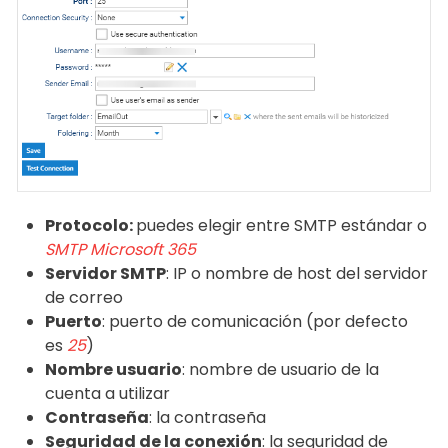
Protocolo:
puedes elegir entre SMTP estándar o
SMTP Microsoft 365
Servidor SMTP
: IP o nombre de host del servidor
de correo
Puerto
: puerto de comunicación (por defecto
es
25
)
Nombre usuario
: nombre de usuario de la
cuenta a utilizar
Contraseña
: la contraseña
Seguridad de la conexión
: la seguridad de