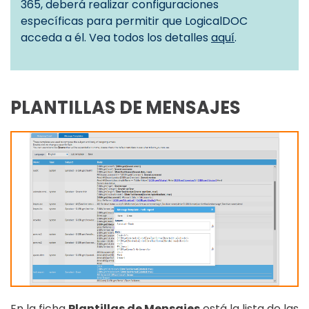
365, deberá realizar configuraciones
específicas para permitir que LogicalDOC
acceda a él. Vea todos los detalles
aquí
.
PLANTILLAS DE MENSAJES
En la ficha
Plantillas de Mensajes
está la lista de las