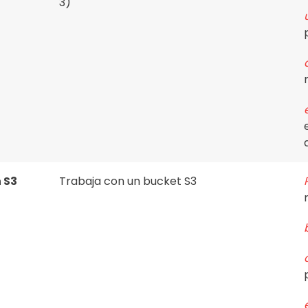
3)
 S3
Trabaja con un bucket S3