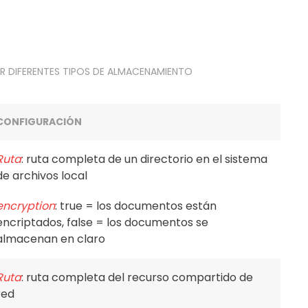
R DIFERENTES TIPOS DE ALMACENAMIENTO
CONFIGURACIÓN
Ruta
: ruta completa de un directorio en el sistema
de archivos local
encryption
: true = los documentos están
encriptados, false = los documentos se
almacenan en claro
Ruta
: ruta completa del recurso compartido de
red