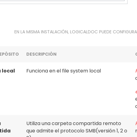
EN LA MISMA INSTALACIÓN, LOGICALDOC PUEDE CONFIGURA
EPÓSITO
DESCRIPCIÓN
 local
Funciona en el file system local
a
Utiliza una carpeta compartida remoto
tida
que admite el protocolo SMB(versión 1, 2 o