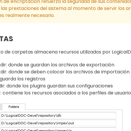
n de encriptación refuerza la seguridad de sus contenidos,
 las prestaciones del sistema al momento de servir los arch
es realmente necesario.
TAS
to de carpetas almacena recursos utilizados por Logical
dir: donde se guardan los archivos de exportación
dir: donde se deben colocar los archivos de importación
 guarda los registros
dir: donde los plugins guardan sus configuraciones
r: contiene los recursos asociados a los perfiles de usuario