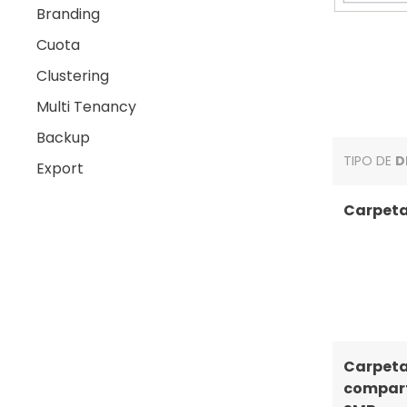
Branding
Cuota
Clustering
Multi Tenancy
Backup
TIPO DE
D
Export
Carpeta
Carpet
compar