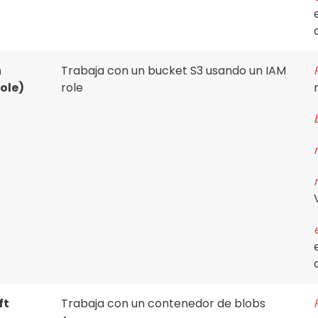
n
Trabaja con un bucket S3 usando un IAM
ole)
role
ft
Trabaja con un contenedor de blobs