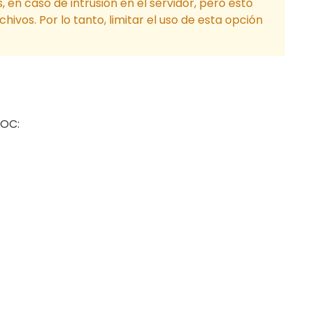
 en caso de intrusión en el servidor, pero esto
ivos. Por lo tanto, limitar el uso de esta opción
DOC: