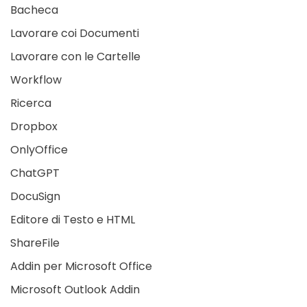
Bacheca
Lavorare coi Documenti
Lavorare con le Cartelle
Workflow
Ricerca
Dropbox
OnlyOffice
ChatGPT
DocuSign
Editore di Testo e HTML
ShareFile
Addin per Microsoft Office
Microsoft Outlook Addin