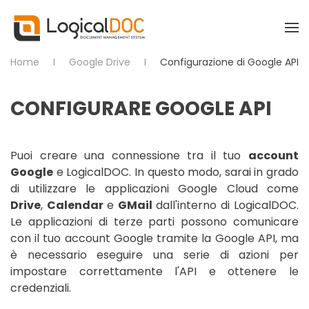
Skip to main content
Home
Google Drive
Configurazione di Google API
CONFIGURARE GOOGLE API
Puoi creare una connessione tra il tuo
account
Google
e LogicalDOC. In questo modo, sarai in grado
di utilizzare le applicazioni Google Cloud come
Drive
,
Calendar
e
GMail
dall'interno di LogicalDOC.
Le applicazioni di terze parti possono comunicare
con il tuo account Google tramite la Google API, ma
è necessario eseguire una serie di azioni per
impostare correttamente l'API e ottenere le
credenziali.