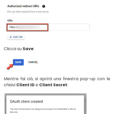
Clicca su
Save
:
Mentre fai ciò, si aprirà una finestra pop-up con le
chiavi
Client ID
e
Client Secret
: