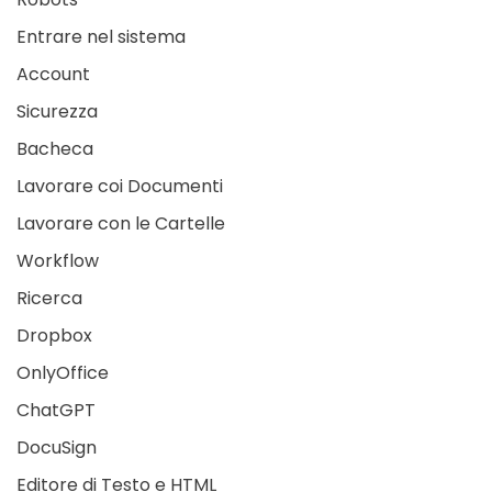
Entrare nel sistema
Account
Sicurezza
Bacheca
Lavorare coi Documenti
Lavorare con le Cartelle
Workflow
Ricerca
Dropbox
OnlyOffice
ChatGPT
DocuSign
Editore di Testo e HTML