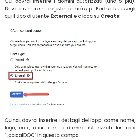
Qui dovrai inserire i domini autorizzati (uno o più).
Dovrai creare e registrare un'app. Pertanto, scegli
qui il tipo di utente
External
e clicca su
Create
:
Quindi, dovrai inserire i dettagli dell'app, come nome,
logo, ecc., così come i domini autorizzati. Inserisci
"LogicalDOC" in questo campo: