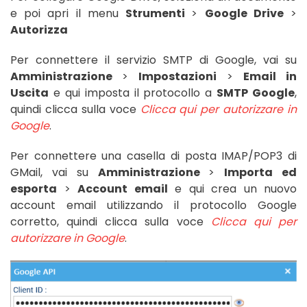
e poi apri il menu
Strumenti
>
Google Drive
>
Autorizza
Per connettere il servizio SMTP di Google, vai su
Amministrazione
>
Impostazioni
>
Email in
Uscita
e qui imposta il protocollo a
SMTP Google
,
quindi clicca sulla voce
Clicca qui per autorizzare in
Google
.
Per connettere una casella di posta IMAP/POP3 di
GMail, vai su
Amministrazione
>
Importa ed
esporta
>
Account email
e qui crea un nuovo
account email utilizzando il protocollo Google
corretto, quindi clicca sulla voce
Clicca qui per
autorizzare in Google
.