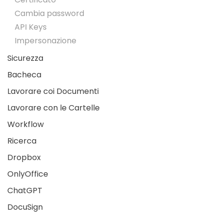
Cambia password
API Keys
Impersonazione
Sicurezza
Bacheca
Lavorare coi Documenti
Lavorare con le Cartelle
Workflow
Ricerca
Dropbox
OnlyOffice
ChatGPT
DocuSign