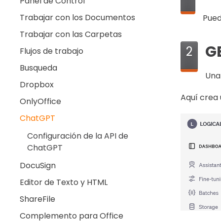
Panel de Control
Trabajar con los Documentos
Pued
Trabajar con las Carpetas
G
2
Flujos de trabajo
Busqueda
Una 
Dropbox
Aquí crea
OnlyOffice
ChatGPT
Configuración de la API de
ChatGPT
DocuSign
Editor de Texto y HTML
ShareFile
Complemento para Office