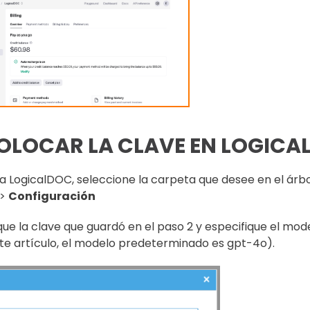
OLOCAR LA CLAVE EN LOGICA
a LogicalDOC, seleccione la carpeta que desee en el árb
>
Configuración
que la clave que guardó en el paso 2 y especifique el mo
ste artículo, el modelo predeterminado es gpt-4o).