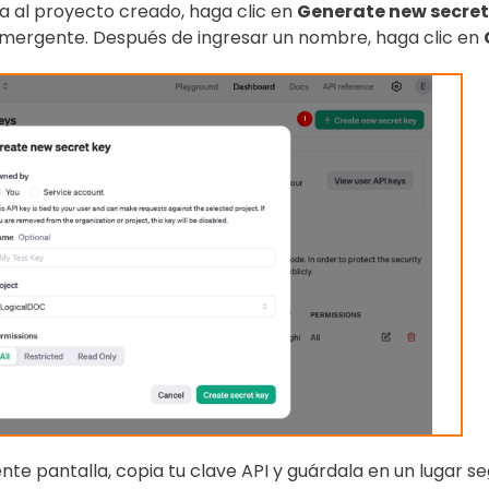
a al proyecto creado, haga clic en
Generate new secret
mergente. Después de ingresar un nombre, haga clic en
iente pantalla, copia tu clave API y guárdala en un lugar s