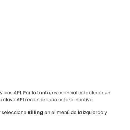
ios API. Por lo tanto, es esencial establecer un
a clave API recién creada estará inactiva.
 y seleccione
Billing
en el menú de la izquierda y