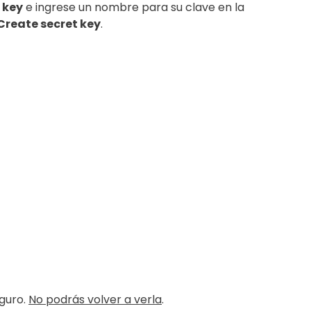
 key
e ingrese un nombre para su clave en la
Create secret key
.
eguro.
No podrás volver a verla
.