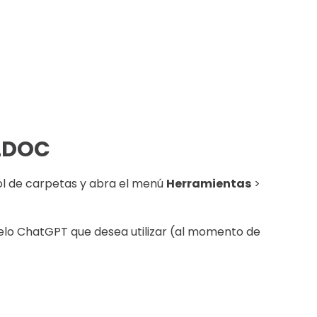
LDOC
ol de carpetas y abra el menú
Herramientas
>
delo ChatGPT que desea utilizar (al momento de