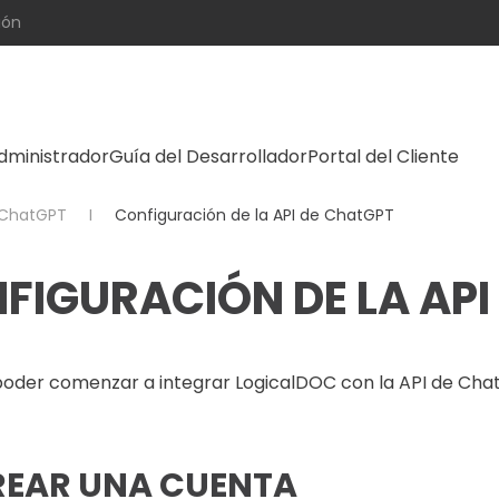
ión
dministrador
Guía del Desarrollador
Portal del Cliente
ChatGPT
Configuración de la API de ChatGPT
FIGURACIÓN DE LA API
poder comenzar a integrar LogicalDOC con la API de Cha
REAR UNA CUENTA