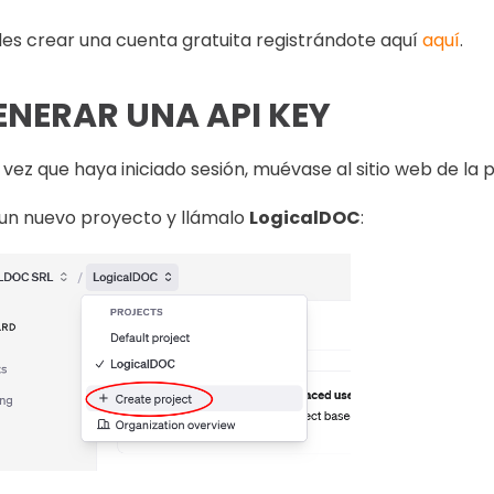
es crear una cuenta gratuita registrándote aquí
aquí
.
ENERAR UNA API KEY
vez que haya iniciado sesión, muévase al sitio web de la
 un nuevo proyecto y llámalo
LogicalDOC
: