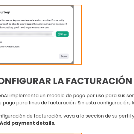
ONFIGURAR LA FACTURACIÓN
nAI implementa un modelo de pago por uso para sus servic
pago para fines de facturación. Sin esta configuración, l
nfiguración de facturación, vaya a la sección de su perfil
Add payment details
.