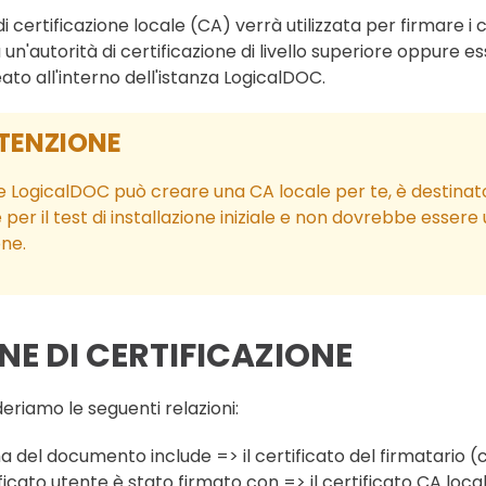
di certificazione locale (CA) verrà utilizzata per firmare i 
 un'autorità di certificazione di livello superiore oppure e
ato all'interno dell'istanza LogicalDOC.
TENZIONE
 LogicalDOC può creare una CA locale per te, è destinato
e per il test di installazione iniziale e non dovrebbe essere
ne.
NE DI CERTIFICAZIONE
eriamo le seguenti relazioni:
ma del documento include => il certificato del firmatario (c
ificato utente è stato firmato con => il certificato CA local