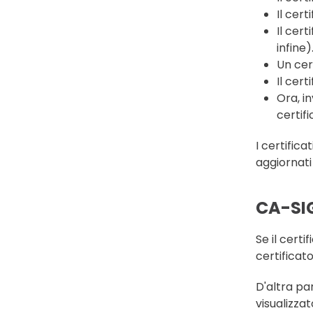
Il cert
Il cert
infine)
Un cert
Il cer
Ora, in
certif
I certifica
aggiornati
CA-SI
Se il certi
certificat
D'altra pa
visualizza