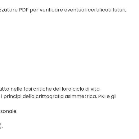
izzatore PDF per verificare eventuali certificati futuri,
o nelle fasi critiche del loro ciclo di vita.
rincipi della crittografia asimmetrica, PKI e gli
rsonale.
).