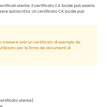
certificati utente. Il certificato CA locale può essere
ssere autoscritta. Un certificato CA locale può
 a essere solo un certificato di esempio da
 utilizzato per la firma dei documenti di
ertificato utente).
e.