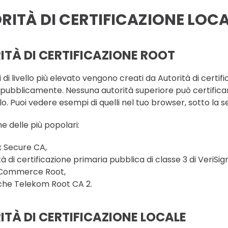
RITÀ DI CERTIFICAZIONE LOCA
ITÀ DI CERTIFICAZIONE ROOT
ati di livello più elevato vengono creati da Autorità di ce
 pubblicamente. Nessuna autorità superiore può certificare i
lo. Puoi vedere esempi di quelli nel tuo browser, sotto la s
e delle più popolari:
x Secure CA,
à di certificazione primaria pubblica di classe 3 di VeriSign
eCommerce Root,
he Telekom Root CA 2.
TÀ DI CERTIFICAZIONE LOCALE