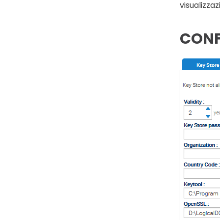
visualizza
CONF