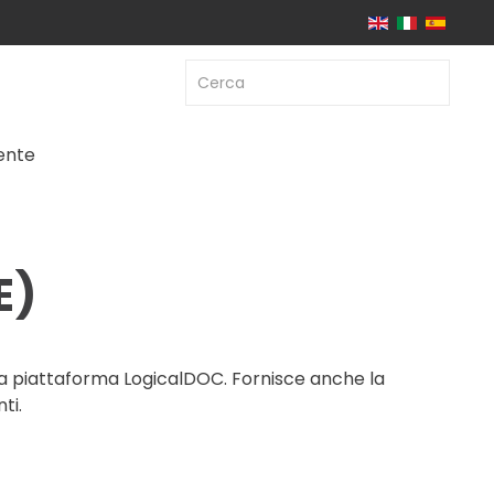
iente
E)
lla piattaforma LogicalDOC. Fornisce anche la
ti.