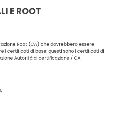
LI E ROOT
rtificazione Root (CA) che dovrebbero essere
 certificati di base: questi sono i certificati di
ezione Autorità di certificazione / CA.
,