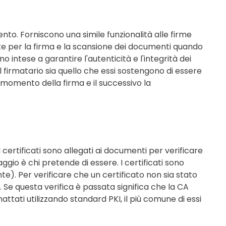
ento. Forniscono una simile funzionalità alle firme
te per la firma e la scansione dei documenti quando
o intese a garantire l'autenticità e l'integrità dei
l firmatario sia quello che essi sostengono di essere
omento della firma e il successivo la
 certificati sono allegati ai documenti per verificare
aggio è chi pretende di essere. I certificati sono
te). Per verificare che un certificato non sia stato
e questa verifica è passata significa che la CA
rmattati utilizzando standard PKI, il più comune di essi