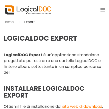
Skip to main content
Home
Export
LOGICALDOC EXPORT
LogicalDOC Export
è un'applicazione standalone
progettata per estrarre una cartella LogicalDOC e
l'intero albero sottostante in un semplice percorso
del
INSTALLARE LOGICALDOC
EXPORT
Ottieni il file di installazione dal
sito web di download
.