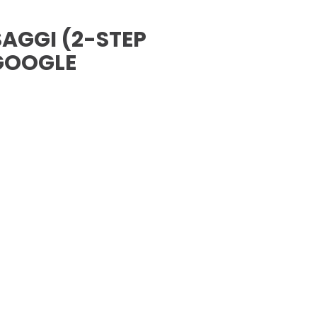
SAGGI (2-STEP
 GOOGLE