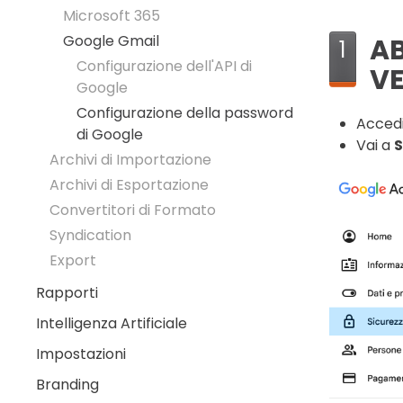
Microsoft 365
Google Gmail
AB
1
Configurazione dell'API di
VE
Google
Configurazione della password
Accedi
di Google
Vai a
S
Archivi di Importazione
Archivi di Esportazione
Convertitori di Formato
Syndication
Export
Rapporti
Intelligenza Artificiale
Impostazioni
Branding