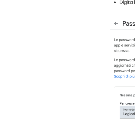
Digita