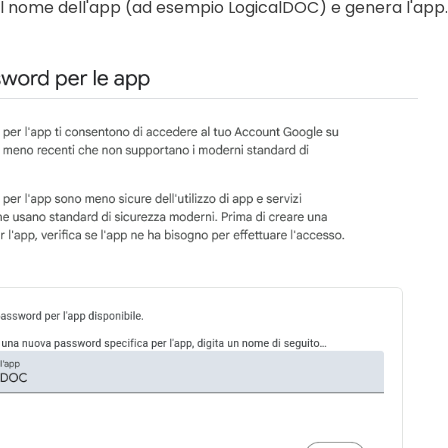
 il nome dell'app (ad esempio LogicalDOC) e genera l'app.