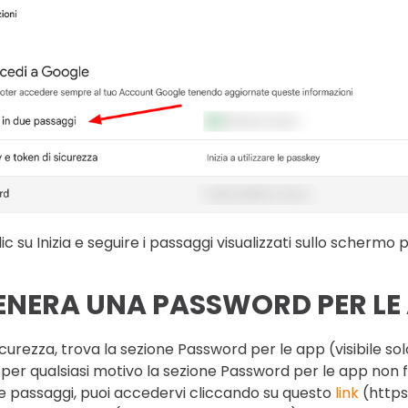
ic su Inizia e seguire i passaggi visualizzati sullo schermo p
ENERA UNA PASSWORD PER LE 
icurezza, trova la sezione Password per le app (visibile sol
 per qualsiasi motivo la sezione Password per le app non fo
e passaggi, puoi accedervi cliccando su questo
link
(http