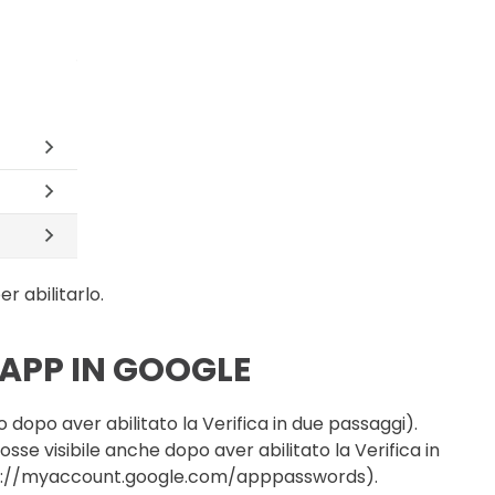
er abilitarlo.
APP IN GOOGLE
o dopo aver abilitato la Verifica in due passaggi).
sse visibile anche dopo aver abilitato la Verifica in
s://myaccount.google.com/apppasswords).