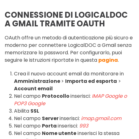
CONNESSIONE DI LOGICALDOC
A GMAIL TRAMITE OAUTH
OAuth offre un metodo di autenticazione più sicuro e
moderno per connettere LogicalDOC a Gmail senza
memorizzare la password. Per configurarlo, puoi
seguire le istruzioni riportate in questa
pagina
.
Crea il nuovo account email da monitorare in
Amministrazione
>
Importa ed esporta
>
Account email
Nel campo
Protocollo
inserisci:
IMAP Google o
POP3 Google
Abilita
SSL
Nel campo
Server
inserisci:
imap.gmail.com
Nel campo
Porta
inserisci:
993
Nel campo
Nome utente
inserisci la stessa