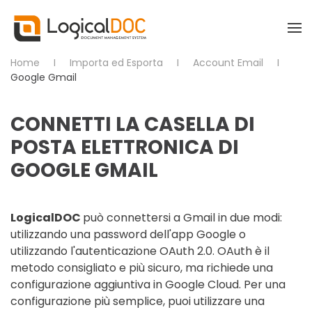
Skip to main content
Home
Importa ed Esporta
Account Email
Google Gmail
CONNETTI LA CASELLA DI
POSTA ELETTRONICA DI
GOOGLE GMAIL
LogicalDOC
può connettersi a Gmail in due modi:
utilizzando una password dell'app Google o
utilizzando l'autenticazione OAuth 2.0. OAuth è il
metodo consigliato e più sicuro, ma richiede una
configurazione aggiuntiva in Google Cloud. Per una
configurazione più semplice, puoi utilizzare una