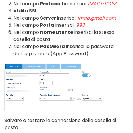
Nel campo
Protocollo
inserisci:
IMAP o POP3
Abilita
SSL
Nel campo
Server
inserisci:
imap.gmail.com
Nel campo
Porta
inserisci:
993
Nel campo
Nome utente
inserisci la stessa
casella di posta
Nel campo
Password
inserisci la password
dell'app creata (App Password)
Salvare e testare la connessione della casella di
posta.