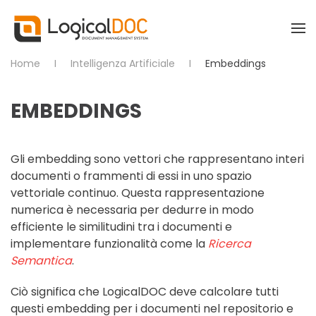
Skip to main content
Home
Intelligenza Artificiale
Embeddings
EMBEDDINGS
Gli embedding sono vettori che rappresentano interi
documenti o frammenti di essi in uno spazio
vettoriale continuo. Questa rappresentazione
numerica è necessaria per dedurre in modo
efficiente le similitudini tra i documenti e
implementare funzionalità come la
Ricerca
Semantica
.
Ciò significa che LogicalDOC deve calcolare tutti
questi embedding per i documenti nel repositorio e