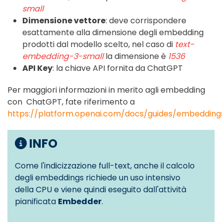
small
Dimensione vettore
: deve corrispondere
esattamente alla dimensione degli embedding
prodotti dal modello scelto, nel caso di
text-
embedding-3-small
la dimensione è
1536
API Key
: la chiave API fornita da ChatGPT
Per maggiori informazioni in merito agli embedding
con ChatGPT, fate riferimento a
https://platform.openai.com/docs/guides/embedding
INFO
Come l'indicizzazione full-text, anche il calcolo
degli embeddings richiede un uso intensivo
della CPU e viene quindi eseguito dall'attività
pianificata
Embedder
.