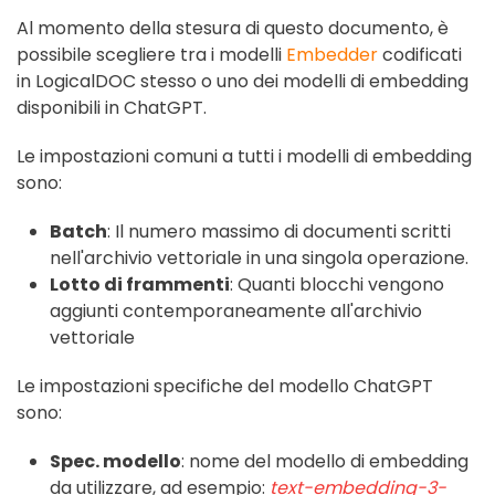
Al momento della stesura di questo documento, è
possibile scegliere tra i modelli
Embedder
codificati
in LogicalDOC stesso o uno dei modelli di embedding
disponibili in ChatGPT.
Le impostazioni comuni a tutti i modelli di embedding
sono:
Batch
: Il numero massimo di documenti scritti
nell'archivio vettoriale in una singola operazione.
Lotto di frammenti
: Quanti blocchi vengono
aggiunti contemporaneamente all'archivio
vettoriale
Le impostazioni specifiche del modello ChatGPT
sono:
Spec. modello
: nome del modello di embedding
da utilizzare, ad esempio:
text-embedding-3-