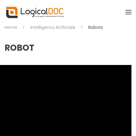
Skip to main content
Home
Intelligenza Artificiale
Robots
ROBOT