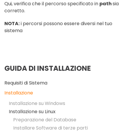
Qui, verifica che il percorso specificato in
path
sia
corretto.
NOTA:
i percorsi possono essere diversi nel tuo
sistema
GUIDA DI INSTALLAZIONE
Requisiti di Sistema
Installazione
Installazione su Windows
Installazione su Linux
Preparazione del Database
Installare Software di terze parti