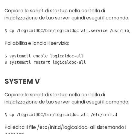
Copiare lo script di startup nella cartella di
inizializzazione de tuo server quindi esegui il comando:
$ cp /LogicalDOC/bin/logicaldoc-all.service /usr/lib/s
Poi abilita e lancia il servizio:
$ systemctl enable logicaldoc-all
$ systemctl restart logicaldoc-all
SYSTEM V
Copiare lo script di startup nella cartella di
inizializzazione de tuo server quindi esegui il comando:
$ cp /LogicalDOC/bin/logicaldoc-all /etc/init.d
Poi edita il file /etc/init.d/logicaldoc-all sistemando i