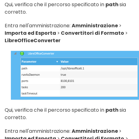
Qui, verifica che il percorso specificato in
path
sia
corretto.
Entra nell'amministrazione:
Amministrazione
>
Importa ed Esporta
>
Convertitori di Formato
>
LibreOfficeConverter
Qui, verifica che il percorso specificato in
path
sia
corretto.
Entra nell'amministrazione:
Amministrazione
>
Importa ed Esporta
>
Convertitori di Formato
>