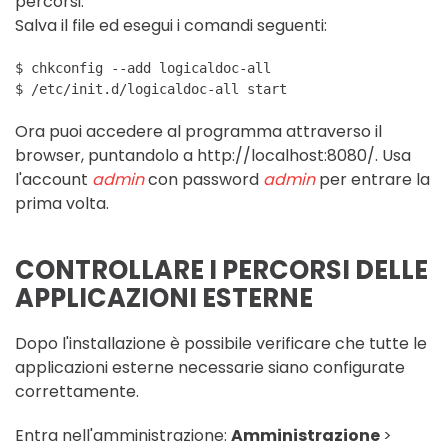
percorsi.
Salva il file ed esegui i comandi seguenti:
$ chkconfig --add logicaldoc-all
$ /etc/init.d/logicaldoc-all start
Ora puoi accedere al programma attraverso il
browser, puntandolo a http://localhost:8080/. Usa
l'account
admin
con password
admin
per entrare la
prima volta.
CONTROLLARE I PERCORSI DELLE
APPLICAZIONI ESTERNE
Dopo l'installazione è possibile verificare che tutte le
applicazioni esterne necessarie siano configurate
correttamente.
Entra nell'amministrazione:
Amministrazione
>