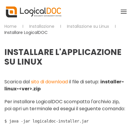
Skip to main content
Home
Installazione
Installazione su Linux
Installare LogicalDOC
INSTALLARE L'APPLICAZIONE
SU LINUX
Scarica dal
sito di download
il file di setup:
installer-
linux-<ver>.zip
Per installare LogicalDOC scompatta l'archivio zip,
poi apri un terminale ed esegui il seguente comando:
$ java -jar logicaldoc-installer.jar