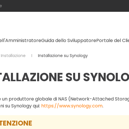
e
ell'Amministratore
Guida dello Sviluppatore
Portale del Cl
Installazione
Installazione su Synology
TALLAZIONE SU SYNOL
 un produttore globale di NAS (Network-Attached Storage) 
ni su Synology qui:
https://www.synology.com
.
TENZIONE