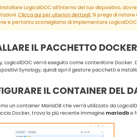
 installare LogicalDOC all'interno del tuo dispositivo, dov
itazioni.
Clicca qui per ulteriori dettagli.
Si prega di notare
ne e pertanto sconsigliamo di implementare LogicalDOC 
ALLARE IL PACCHETTO DOCKE
y, LogicalDOC verrà eseguito come contenitore Docker. Do
dispositivi Synology, quindi apri il gestore pacchetti e insta
IGURARE IL CONTAINER DEL 
o un container MariaDB che verrà utilizzato da LogicalD
faccia Docker, trova la più recente immagine
mariadb
e f