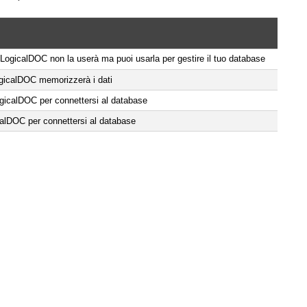
, LogicalDOC non la userà ma puoi usarla per gestire il tuo database
gicalDOC memorizzerà i dati
ogicalDOC per connettersi al database
calDOC per connettersi al database