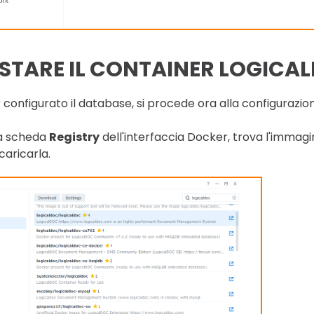
STARE IL CONTAINER LOGICA
configurato il database, si procede ora alla configurazio
la scheda
Registry
dell'interfaccia Docker, trova l'immag
caricarla.