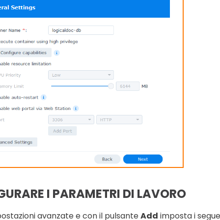
GURARE I PARAMETRI DI LAVORO
postazioni avanzate e con il pulsante
Add
imposta i segue