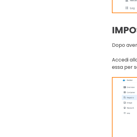
IMPO
Dopo aver 
Accedi al
essa per s