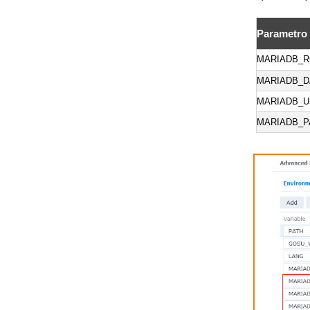
Parametro
MARIADB_
MARIADB_D
MARIADB_U
MARIADB_