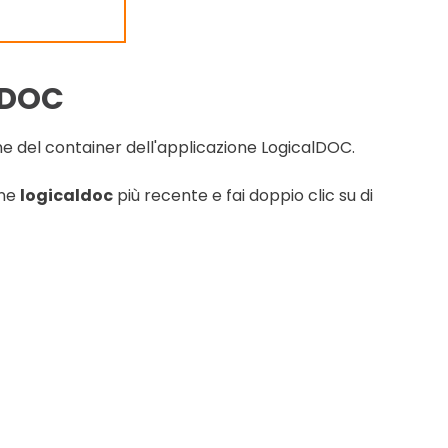
LDOC
ne del container dell'applicazione LogicalDOC.
ine
logicaldoc
più recente e fai doppio clic su di