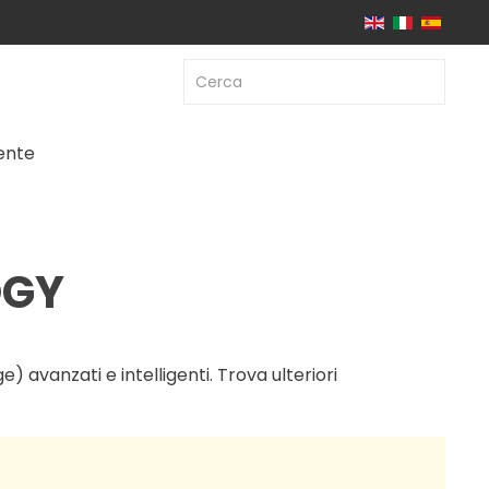
iente
OGY
avanzati e intelligenti. Trova ulteriori