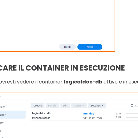
CARE IL CONTAINER IN ESECUZIONE
dovresti vedere il container
logicaldoc-db
attivo e in es