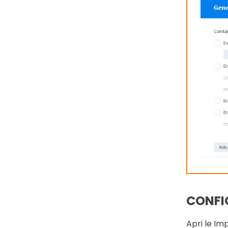
CONFI
Apri le Im