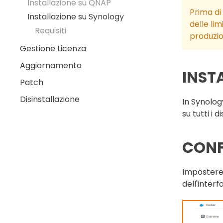
Installazione su QNAP
Prima di
Installazione su Synology
delle lim
Requisiti
produzio
Gestione Licenza
Aggiornamento
INST
Patch
Disinstallazione
In Synolog
su tutti i 
CONF
Imposterem
dell'inter