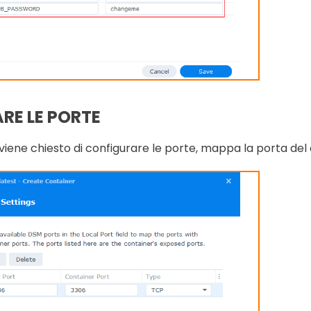
RE LE PORTE
viene chiesto di configurare le porte, mappa la porta del