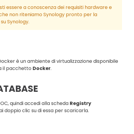
resti essere a conoscenza dei requisiti hardware e
 che non riteniamo Synology pronto per la
su Synology.
R
cker è un ambiente di virtualizzazione disponibile
lla il pacchetto
Docker
.
DATABASE
OC, quindi accedi alla scheda
Registry
ai doppio clic su di essa per scaricarla.