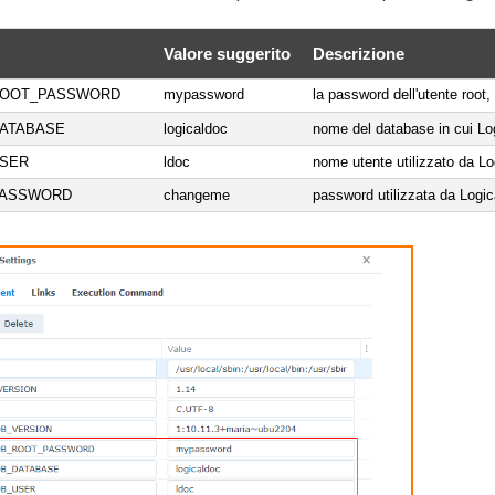
Valore suggerito
Descrizione
ROOT_PASSWORD
mypassword
la password dell'utente root
ATABASE
logicaldoc
nome del database in cui Lo
SER
ldoc
nome utente utilizzato da L
PASSWORD
changeme
password utilizzata da Logi