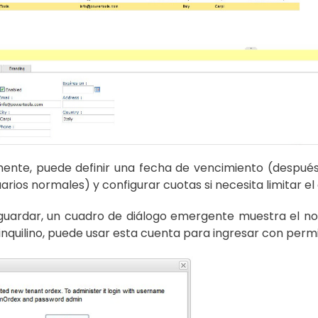
ente, puede definir una fecha de vencimiento (después 
uarios normales) y configurar cuotas si necesita limitar el
guardar, un cuadro de diálogo emergente muestra el no
inquilino, puede usar esta cuenta para ingresar con permis