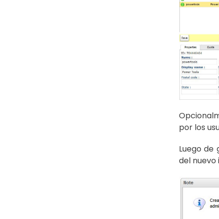
Opcionalm
por los us
Luego de 
del nuevo 