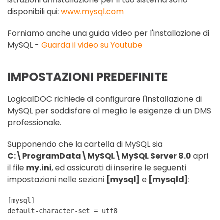
disponibili qui:
www.mysql.com
Forniamo anche una guida video per l'installazione di
MySQL -
Guarda il video su Youtube
IMPOSTAZIONI PREDEFINITE
LogicalDOC richiede di configurare l'installazione di
MySQL per soddisfare al meglio le esigenze di un DMS
professionale.
Supponendo che la cartella di MySQL sia
C:\ProgramData\MySQL\MySQL Server 8.0
apri
il file
my.ini
, ed assicurati di inserire le seguenti
impostazioni nelle sezioni
[mysql]
e
[mysqld]
:
[mysql]
default-character-set = utf8