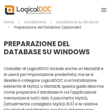
Skip to main content
Home
Installazione
Installazione su Windows
Preparazione del Database (opzionale)
PREPARAZIONE DEL
DATABASE SU WINDOWS
L'installer di LogicalDOC include anche un MariaDB e
lo userà per impostazione predefinita, ma se si
desidera collegare LogicalDOC a un'installazione
esistente di MySQL o MariaDB, questa guida descrive
come preparare il database in cui l'applicazione
memorizzerà tutti i dati. Il pacchetto MySQL
(attualmente consigliato MySQL 8.0) e le relative
istruzioni di installazione per il tuo sistema sono