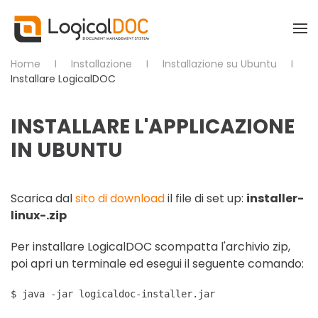
Skip to main content
Home
Installazione
Installazione su Ubuntu
Installare LogicalDOC
INSTALLARE L'APPLICAZIONE
IN UBUNTU
Scarica dal
sito di download
il file di set up:
installer-
linux-.zip
Per installare LogicalDOC scompatta l'archivio zip,
poi apri un terminale ed esegui il seguente comando:
$ java -jar logicaldoc-installer.jar