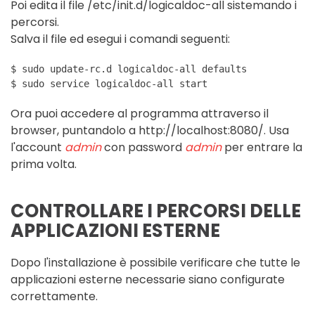
Poi edita il file /etc/init.d/logicaldoc-all sistemando i
percorsi.
Salva il file ed esegui i comandi seguenti:
$ sudo update-rc.d logicaldoc-all defaults

Ora puoi accedere al programma attraverso il
browser, puntandolo a http://localhost:8080/. Usa
l'account
admin
con password
admin
per entrare la
prima volta.
CONTROLLARE I PERCORSI DELLE
APPLICAZIONI ESTERNE
Dopo l'installazione è possibile verificare che tutte le
applicazioni esterne necessarie siano configurate
correttamente.