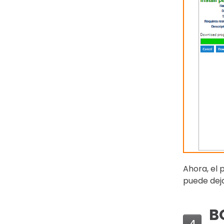
Ahora, el
puede deja
B