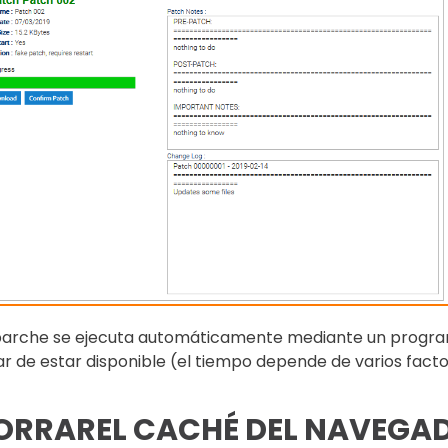
 parche se ejecuta automáticamente mediante un progra
r de estar disponible (el tiempo depende de varios fact
ORRAREL CACHÉ DEL NAVEGA