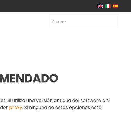
OMENDADO
 Si utiliza una versión antigua del software o si
idor
proxy
. Si ninguna de estas opciones está