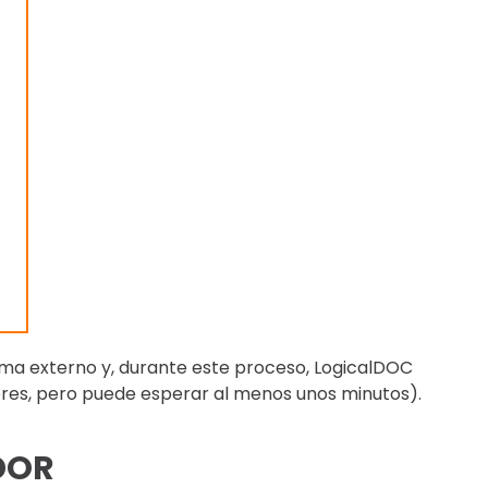
ma externo y, durante este proceso, LogicalDOC
ores, pero puede esperar al menos unos minutos).
DOR