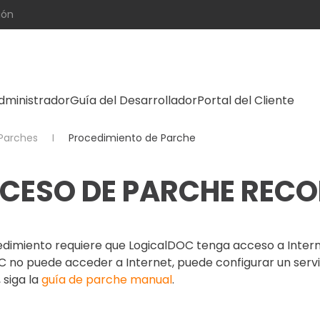
ión
dministrador
Guía del Desarrollador
Portal del Cliente
Parches
Procedimiento de Parche
CESO DE PARCHE REC
dimiento requiere que LogicalDOC tenga acceso a Internet.
C no puede acceder a Internet, puede configurar un serv
 siga la
guía de parche manual
.