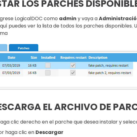
STAR LOS PARCHES DISPONIBL
ngrese LogicalDOC como
admin
y vaya a
Administraci
quí puedes ver la lista de todos los parches disponibles. 
tema
ESCARGA EL ARCHIVO DE PAR
aga clic derecho en el parche que desea instalar y sele
or haga clic en
Descargar