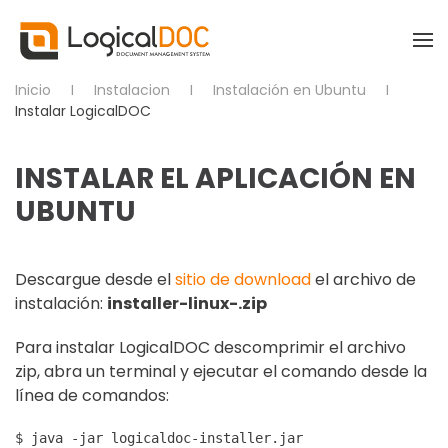
Skip to main content
Inicio
Instalacion
Instalación en Ubuntu
Instalar LogicalDOC
INSTALAR EL APLICACIÓN EN
UBUNTU
Descargue desde el
sitio de download
el archivo de
instalación:
installer-linux-.zip
Para instalar LogicalDOC descomprimir el archivo
zip, abra un terminal y ejecutar el comando desde la
línea de comandos:
$ java -jar logicaldoc-installer.jar