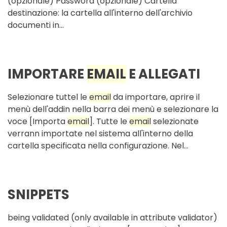
(opzionale) Password (opzionale) Cartella
destinazione: la cartella all'interno dell'archivio
documenti in...
IMPORTARE
EMAIL
E ALLEGATI
Selezionare tuttel le
email
da importare, aprire il
menù dell'addin nella barra dei menù e selezionare la
voce [Importa
email
]. Tutte le
email
selezionate
verrann importate nel sistema all'interno della
cartella specificata nella configurazione. Nel...
SNIPPETS
being validated (only available in attribute validator)