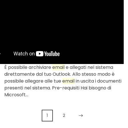
È possibile archiviare
email
e allegati nel sistema
direttamente dal tuo Outlook. Allo stesso modo è
possibile allegare alle tue
email
in uscita i documenti
presenti nel sistema. Pre-requisiti Hai bisogno di
Microsoft...
1
2