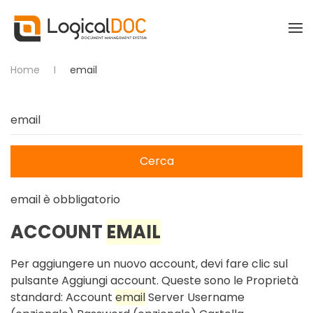
Skip to main content
Home
email
Cerca
email
è obbligatorio
ACCOUNT
EMAIL
Per aggiungere un nuovo account, devi fare clic sul
pulsante Aggiungi account. Queste sono le Proprietà
standard: Account
email
Server Username