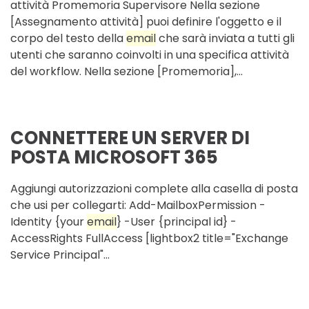
attività Promemoria Supervisore Nella sezione
[Assegnamento attività] puoi definire l'oggetto e il
corpo del testo della
email
che sarà inviata a tutti gli
utenti che saranno coinvolti in una specifica attività
del workflow. Nella sezione [Promemoria],...
CONNETTERE UN SERVER DI
POSTA MICROSOFT 365
Aggiungi autorizzazioni complete alla casella di posta
che usi per collegarti: Add-MailboxPermission -
Identity {your
email
} -User {principal id} -
AccessRights FullAccess [lightbox2 title="Exchange
Service Principal"...