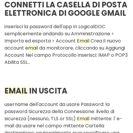
CONNETTI LA CASELLA DI POSTA
ELETTRONICA DI GOOGLE GMAIL
inserisci la password dell'app in LogicalDOC
semplicemente andando su Amministrazione >
Importa ed esporta > Account
Email
Crea il nuovo
account
email
da monitorare, cliccando su Aggiungi
Account Nel campo Protocollo inserisci: IMAP o POP3
Abilita SSL...
EMAIL
IN USCITA
username dell'account da usare Password: la
password Sicurezza della Connessione: livello di
sicurezza (nessuno, TLS or SSL)
Email
mittente: l' e-
mail da usare nel campo mittente Cartella
destinazione: opzionalmente puoi specificare una