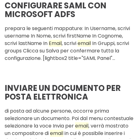
CONFIGURARE SAML CON
MICROSOFT ADFS
prepara le seguenti mappature: In Username, scrivi
username In Nome, scrivi firstName In Cognome,
scrivi lastName In
Email
, scrivi
email
In Gruppi, scrivi
groups Clicca su Salva per confermare tutta la
configurazione. [lightbox2 title="SAML Panel"...
INVIARE UN DOCUMENTO PER
POSTA ELETTRONICA
di posta ad alcune persone, occorre prima
selezionare un documento. Poi dal menu contestuale
selezionare la voce Invia per
email
, verrà mostrato
un compositore di
email
in cui è possibile inserire i