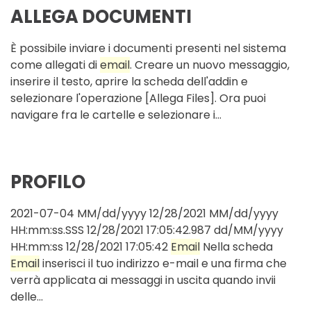
ALLEGA DOCUMENTI
È possibile inviare i documenti presenti nel sistema
come allegati di
email
. Creare un nuovo messaggio,
inserire il testo, aprire la scheda dell'addin e
selezionare l'operazione [Allega Files]. Ora puoi
navigare fra le cartelle e selezionare i...
PROFILO
2021-07-04 MM/dd/yyyy 12/28/2021 MM/dd/yyyy
HH:mm:ss.SSS 12/28/2021 17:05:42.987 dd/MM/yyyy
HH:mm:ss 12/28/2021 17:05:42
Email
Nella scheda
Email
inserisci il tuo indirizzo e-mail e una firma che
verrà applicata ai messaggi in uscita quando invii
delle...