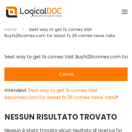
Skip to main content
Home
best way to get fs comes Visit
Buyfs26comes.com for latest fs 26 comes news..tabs
Cerca
Intendevi:
best way to get fs comes Visit
becomes.com for latest fs 26 comes news..tabs
?
NESSUN RISULTATO TROVATO
Nessun è stato trovato alcun risultato di ricerca (in