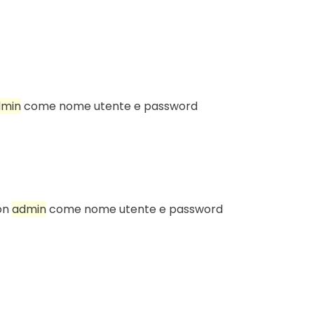
dmin
come nome utente e password
con
admin
come nome utente e password