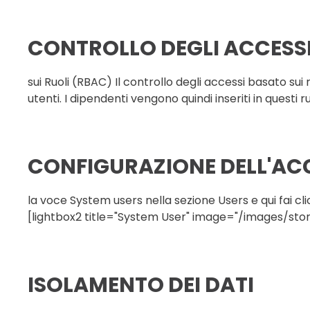
CONTROLLO DEGLI ACCESS
sui Ruoli (RBAC) Il controllo degli accessi basato su
utenti. I dipendenti vengono quindi inseriti in questi ru
CONFIGURAZIONE DELL'ACC
la voce System users nella sezione Users e qui fai c
[lightbox2 title="System User" image="/images/st
ISOLAMENTO DEI DATI