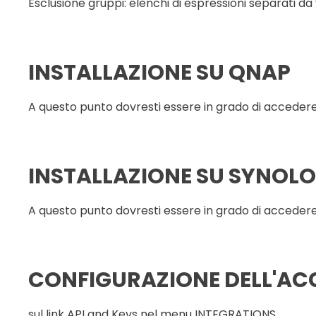
Esclusione gruppi: elenchi di espressioni separati da vi
INSTALLAZIONE SU QNAP
A questo punto dovresti essere in grado di acced
INSTALLAZIONE SU SYNOL
A questo punto dovresti essere in grado di acced
CONFIGURAZIONE DELL'ACC
sul link API and Keys nel menu INTEGRATIONS.