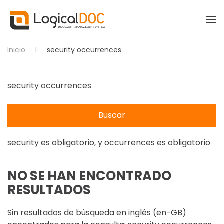
Skip to main content
Inicio
security occurrences
Buscar
security
es obligatorio
, y
occurrences
es obligatorio
NO SE HAN ENCONTRADO
RESULTADOS
Sin resultados de búsqueda en inglés (en-GB)