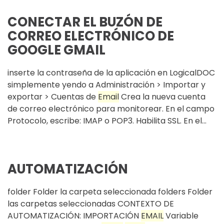
CONECTAR EL BUZÓN DE
CORREO ELECTRÓNICO DE
GOOGLE GMAIL
inserte la contraseña de la aplicación en LogicalDOC
simplemente yendo a Administración > Importar y
exportar > Cuentas de
Email
Crea la nueva cuenta
de correo electrónico para monitorear. En el campo
Protocolo, escribe: IMAP o POP3. Habilita SSL. En el...
AUTOMATIZACIÓN
folder Folder la carpeta seleccionada folders Folder
las carpetas seleccionadas CONTEXTO DE
AUTOMATIZACIÓN: IMPORTACIÓN
EMAIL
Variable