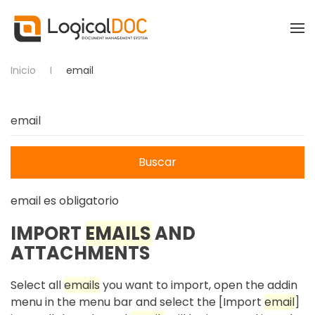
Skip to main content
Inicio
email
Buscar
email
es obligatorio
IMPORT
EMAIL
S
AND
ATTACHMENTS
Select all
email
s
you want to import, open the addin
menu in the menu bar and select the [Import
email
]