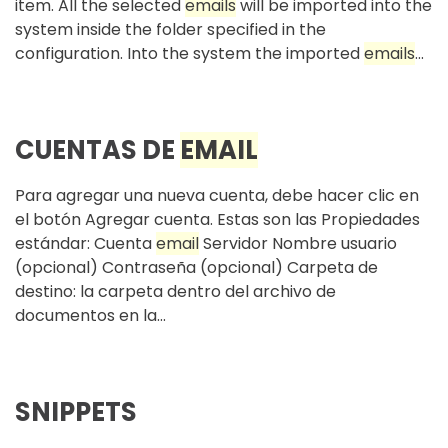
item. All the selected
email
s
will be imported into the
system inside the folder specified in the
configuration. Into the system the imported
email
s
...
CUENTAS DE
EMAIL
Para agregar una nueva cuenta, debe hacer clic en
el botón Agregar cuenta. Estas son las Propiedades
estándar: Cuenta
email
Servidor Nombre usuario
(opcional) Contraseña (opcional) Carpeta de
destino: la carpeta dentro del archivo de
documentos en la...
SNIPPETS