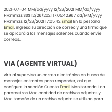
2021-07-04 MM/dd/yyyy 12/28/2021 MM/dd/yyyy
HH:mm:ss.SSS 12/28/2021 17:05:42.987 dd/MM/yyyy
HH:mm:ss 12/28/2021 17:05:42
Email
En la pestaña
Email
, ingresa su dirección de correo y una firma que
se aplicará a los mensajes salientes cuando envíe
correos...
VIA (AGENTE VIRTUAL)
virtual supervisa un correo electrónico en busca de
mensajes entrantes para responder, así que
configure la sección Cuenta
Email
Monitoreada. Loa
parametros Max. cantidad de archivos adjuntos y
Max. tamaño de un archivo adjunto se utilizan para...